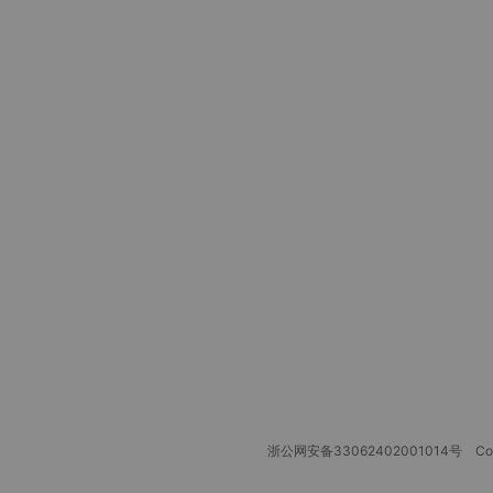
浙公网安备33062402001014号
Copy