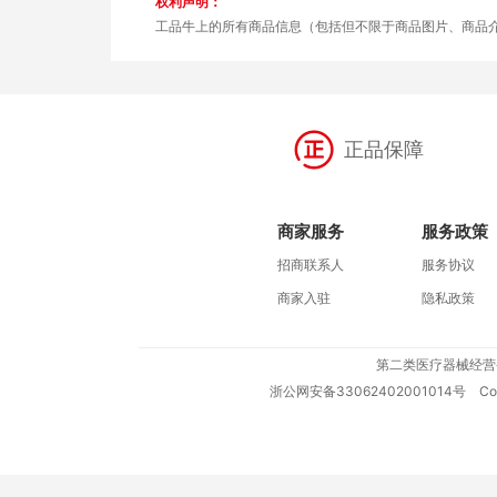
权利声明：
工品牛上的所有商品信息（包括但不限于商品图片、商品
正品保障
商家服务
服务政策
招商联系人
服务协议
商家入驻
隐私政策
第二类医疗器械经营
浙公网安备33062402001014号
Copy