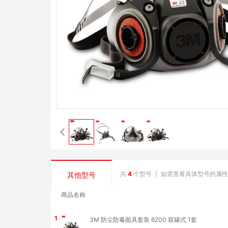
共
4
个型号
|
如需查看具体型号的属性
其他型号
商品名称
1
3M 防尘防毒面具套装 6200 双罐式 1套