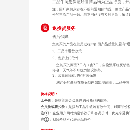
工品牛向您保证所售商品均为正品行货，开
注：因厂家偶尔存在不提前通知的情况下更改产品
号的主流产品一致。若本网站没有及时更新，敬请
退
退换货服务
售后保障
您购买的产品在使用过程中如因产品质量问题有“退
1、工品牛退货政策
2、售后上门取件
您购买的商品7日内（含7日，自物流系统反馈
停电、天气等不可抗力情况除外。
3、质量故障处理的时效保障
您购买的商品在质保期内如出现故障，工品牛售
价格说明：
工牛价：
是指普通会员最终购买商品的价格。
会员价或折扣价：
是指与工品牛签署有效合同、对商品价
注①：
企业用户同时满足协议价和会员价时，优先享受协
注②：
划线价格不代表商品原价