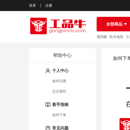
登录
|
注册
全部商品
遮阳帽
防水地垫
工
帮助中心
如何下
个人中心
如何注册
忘记密码
新手指南
如何下单
常见问题