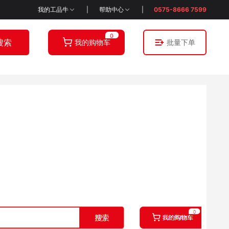
我的
工品牛
|
帮助中心
|
0575-8666 7599
0
搜索
我的购物车
批量下单