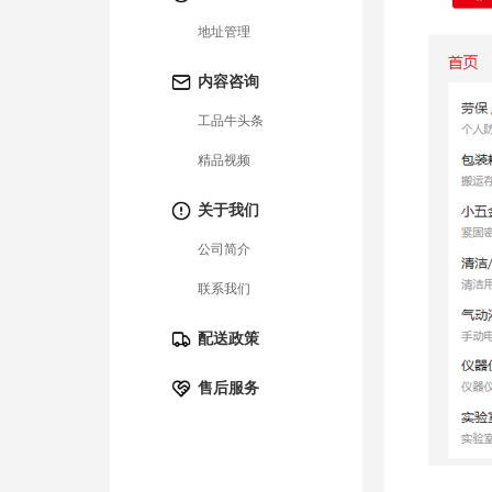
地址管理
内容咨询
工品牛头条
精品视频
关于我们
公司简介
联系我们
配送政策
售后服务