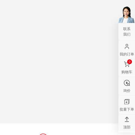
联系
我们
我的订单
0
购物车
询价
批量下单
顶部