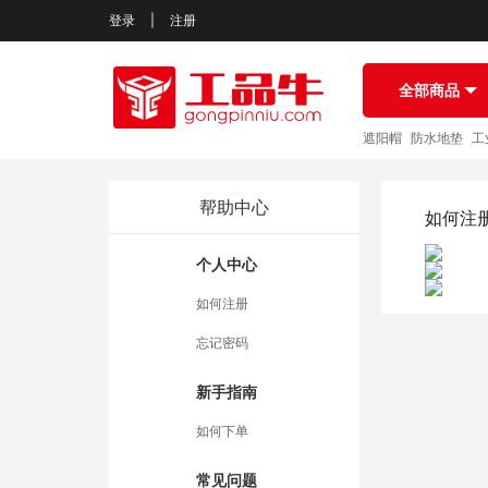
登录
|
注册
全部商品
遮阳帽
防水地垫
工
帮助中心
如何注
个人中心
如何注册
忘记密码
新手指南
如何下单
常见问题